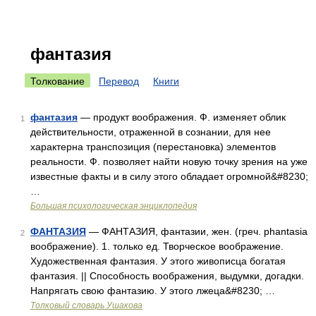
фантазия
Толкование
Перевод
Книги
фантазия
— продукт воображения. Ф. изменяет облик
1
действительности, отраженной в сознании, для нее
характерна транспозиция (перестановка) элементов
реальности. Ф. позволяет найти новую точку зрения на уже
известные факты и в силу этого обладает огромной&#8230;
…
Большая психологическая энциклопедия
ФАНТАЗИЯ
— ФАНТАЗИЯ, фантазии, жен. (греч. phantasia
2
воображение). 1. только ед. Творческое воображение.
Художественная фантазия. У этого живописца богатая
фантазия. || Способность воображения, выдумки, догадки.
Напрягать свою фантазию. У этого лжеца&#8230; …
Толковый словарь Ушакова