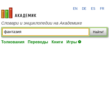
EN
DE
ES
FR
academic.ru
Словари и энциклопедии на Академике
Найти!
Толкования
Переводы
Книги
Игры ⚽